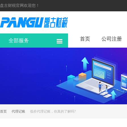
盘古财税官网欢迎您！
首页
公司注册
全部服务
首页
代理记账
低价代理记账，你真的了解吗?